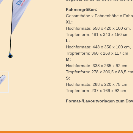
Fahnengrößen:
Gesamthöhe x Fahnenhöhe x Fahn
XL:
Hochformate: 558 x 420 x 100 cm,
Tropfenform: 481 x 343 x 150 cm
L:
Hochformate: 448 x 356 x 100 cm,
Tropfenform: 360 x 269 x 117 cm
M:
Hochformate: 338 x 265 x 92 cm,
Tropfenform: 278 x 206,5 x 88,5 c
S:
Hochformate: 288 x 220 x 75 cm,
Tropfenform: 237 x 169 x 92 cm
Format-/Layoutvorlagen zum Do