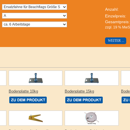
Anzahl:
Einzelpreis:
Gesamtpreis:
zzgl. 19 % MwSt
Bodenplatte 10kg
Bodenplatte 15kg
Bode