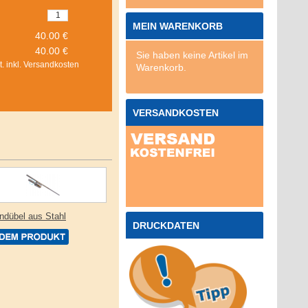
MEIN WARENKORB
40.00 €
Sie haben keine Artikel im
. inkl. Versandkosten
Warenkorb.
VERSANDKOSTEN
ndübel aus Stahl
DRUCKDATEN