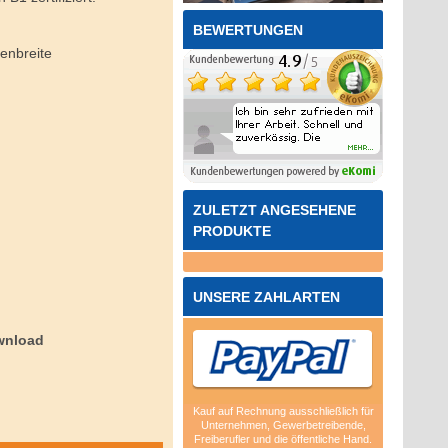
BEWERTUNGEN
enbreite
ZULETZT ANGESEHENE
PRODUKTE
m
UNSERE ZAHLARTEN
wnload
Kauf auf Rechnung ausschließlich für
Unternehmen, Gewerbetreibende,
Freiberufler und die öffentliche Hand.