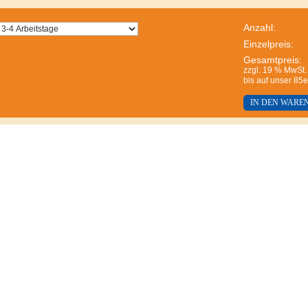
Anzahl:
Einzelpreis:
Gesamtpreis:
zzgl. 19 % MwSt.
bis auf unser 85