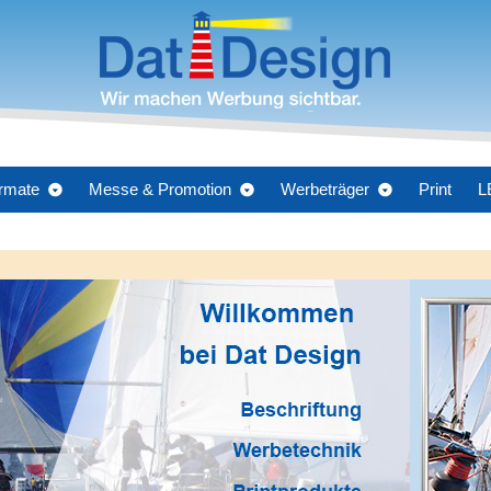
rmate
Messe & Promotion
Werbeträger
Print
L