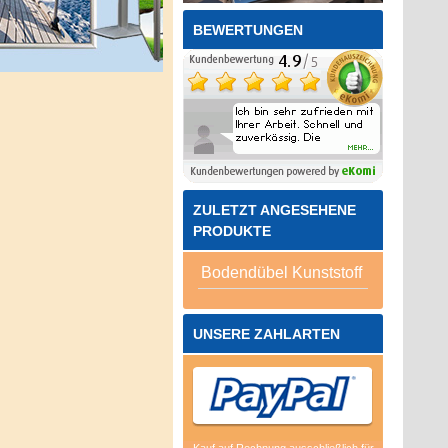
BEWERTUNGEN
ZULETZT ANGESEHENE
PRODUKTE
Bodendübel Kunststoff
UNSERE ZAHLARTEN