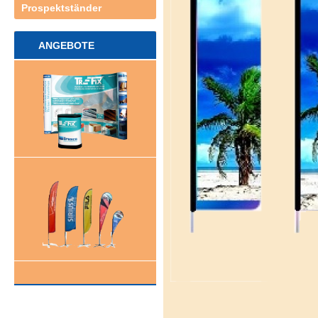
Prospektständer
ANGEBOTE