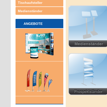
Tischaufsteller
Medienständer
ANGEBOTE