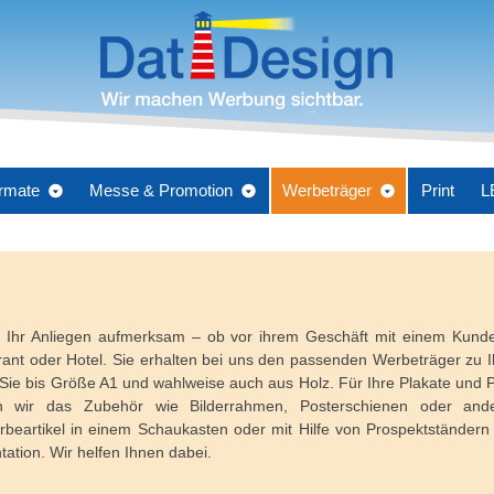
rmate
Messe & Promotion
Werbeträger
Print
L
 Ihr Anliegen aufmerksam – ob vor ihrem Geschäft mit einem Kund
urant oder Hotel. Sie erhalten bei uns den passenden Werbeträger zu 
Sie bis Größe A1 und wahlweise auch aus Holz. Für Ihre Plakate und P
rn wir das Zubehör wie Bilderrahmen, Posterschienen oder ande
rbeartikel in einem Schaukasten oder mit Hilfe von Prospektständern
tation. Wir helfen Ihnen dabei.