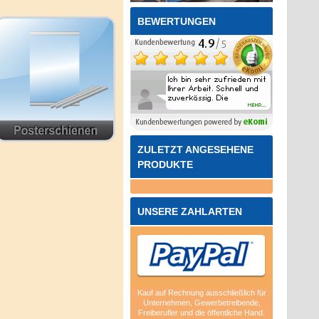
BEWERTUNGEN
ZULETZT ANGESEHENE
PRODUKTE
UNSERE ZAHLARTEN
Kauf auf Rechnung ausschließlich für
Unternehmen, Gewerbetreibende,
Freiberufler und die öffentliche Hand.