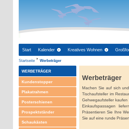
Start
Kalender
Kreatives Wohnen
Großfo
Startseite
Werbeträger
WERBETRÄGER
Werbeträger
Kundenstopper
Machen Sie auf sich und
Plakatrahmen
Tischaufsteller im Resta
Gehwegaufsteller kaufen 
Posterschienen
Einkaufspassagen liefe
Prospektständer
Präsentieren Sie Ihre We
Sie auf eine runde Präsen
Schaukästen