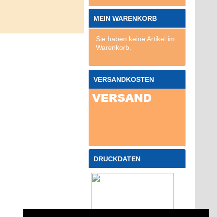
MEIN WARENKORB
Sie haben keine Artikel im
Warenkorb.
VERSANDKOSTEN
DRUCKDATEN